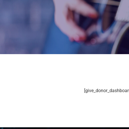
[give_donor_dashboar