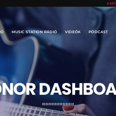
KAP
IÓ
MUSIC STATION RÁDIÓ
VIDEÓK
PODCAST
NOR DASHBO