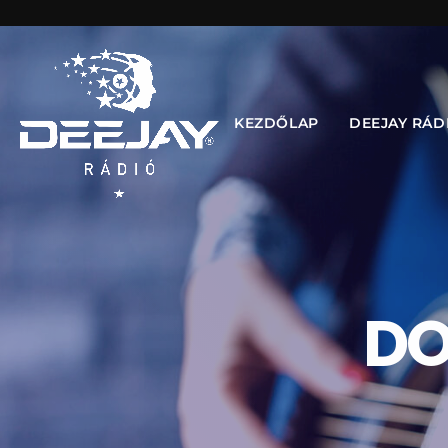
KEZDŐLAP
DEEJAY RÁD
DO