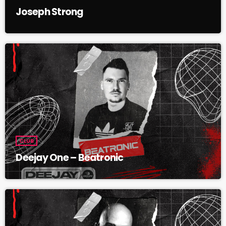
Joseph Strong
CLUB
Deejay One – Beatronic