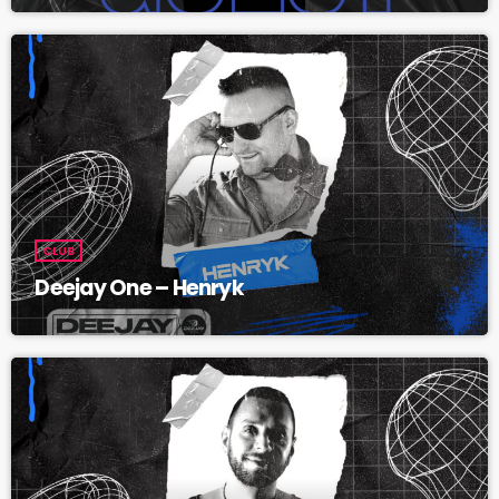
CLUB
Deejay One – Henryk