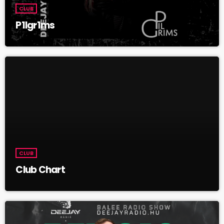
CLUB
P1lgr1ms
CLUB
Club Chart