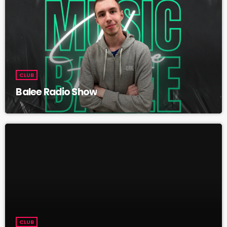
CLUB
Balee Radio Show
CLUB