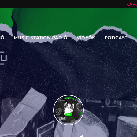
KAP
IÓ
MUSIC STATION RÁDIÓ
VIDEÓK
PODCAST