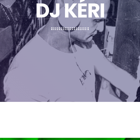
DJ KÉRI