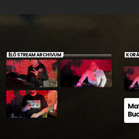
ÉLŐ STREAM ARCHIVUM
KORÁ
Mat
Bud