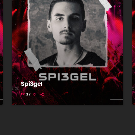
Spi3gel
37