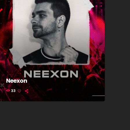
Neexon
33