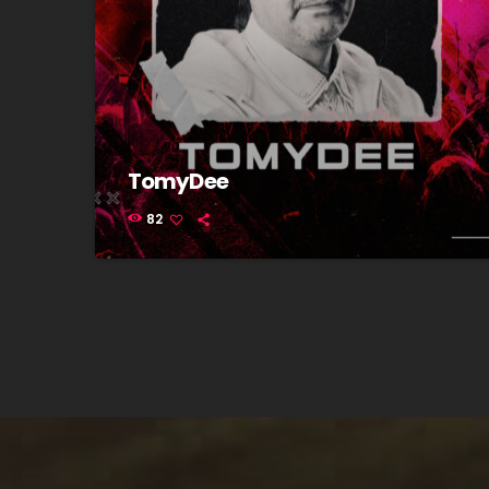
TomyDee
82