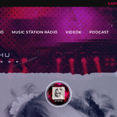
KAP
IÓ
MUSIC STATION RÁDIÓ
VIDEÓK
PODCAST