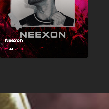
Neexon
33