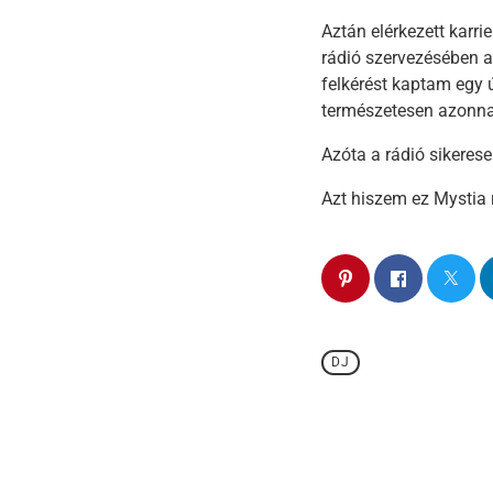
Aztán elérkezett karr
rádió szervezésében a 
felkérést kaptam egy 
természetesen azonnal
Azóta a rádió sikerese
Azt hiszem ez Mystia r
DJ