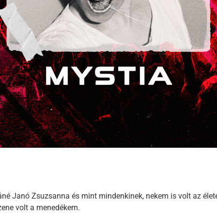
né Janó Zsuzsanna és mint mindenkinek, nekem is volt az éle
zene volt a menedékem.