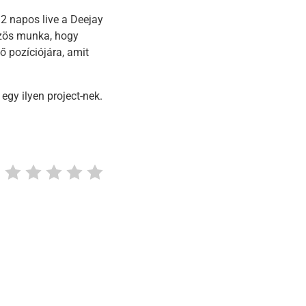
2 napos live a Deejay
közös munka, hogy
ő pozíciójára, amit
egy ilyen project-nek.