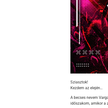
Sziasztok!
Kezdem az elején…
A becses nevem Vargá
időszakom, amikor a 