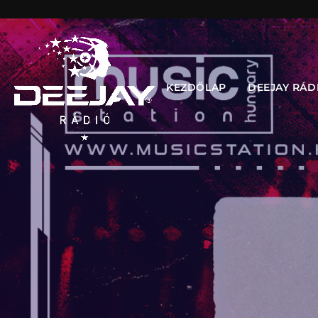
KEZDŐLAP
DEEJAY RÁD