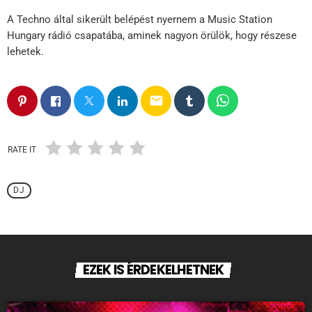
A Techno által sikerült belépést nyernem a Music Station
Hungary rádió csapatába, aminek nagyon örülök, hogy részese
lehetek.
email
RATE IT
DJ
EZEK IS ÉRDEKELHETNEK