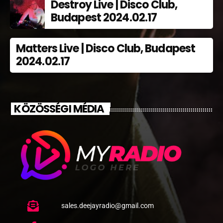
Destroy Live | Disco Club,
Budapest 2024.02.17
Matters Live | Disco Club, Budapest
2024.02.17
KÖZÖSSÉGI MÉDIA
sales.deejayradio@gmail.com