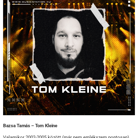
Bazsa Tamás – Tom Kleine
Valamikor 2002-2005 között (már nem emlékszem pontosan)