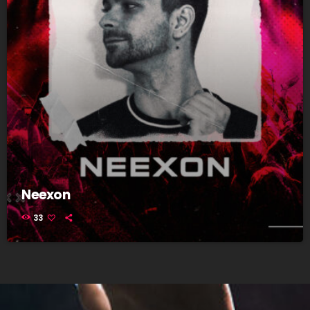
Neexon
33