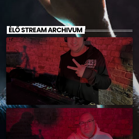
ÉLŐ STREAM ARCHIVUM