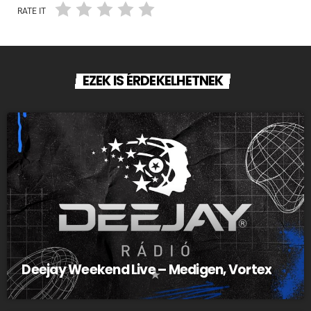
RATE IT
EZEK IS ÉRDEKELHETNEK
Deejay Weekend Live – Medigen, Vortex