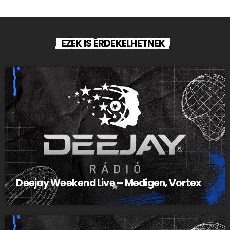
EZEK IS ÉRDEKELHETNEK
Deejay Weekend Live – Medigen, Vortex